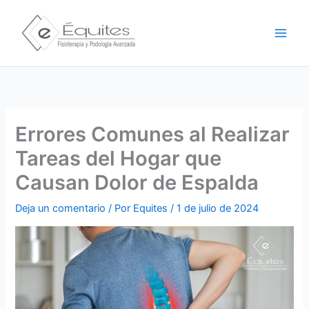
Ir
Main
al
Men
contenido
Errores Comunes al Realizar
Tareas del Hogar que
Causan Dolor de Espalda
Deja un comentario
/ Por
Equites
/
1 de julio de 2024